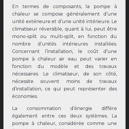
En termes de composants, la pompe à
chaleur se compose généralement d’une
unité extérieure et d’une unité intérieure. Le
climatiseur réversible, quant à lui, peut être
mono-split ou multi-split, en fonction du
nombre d’unités intérieures installées.
Concernant l’installation, le coût d’une
pompe à chaleur air eau peut varier en
fonction du modèle et des travaux
nécessaires. Le climatiseur, de son côté,
nécessite souvent moins de travaux
d’installation, ce qui peut représenter des
économies.
La consommation d’énergie diffère
également entre ces deux systèmes. La
pompe à chaleur, considérée comme une