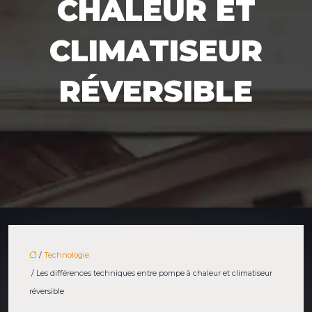
CHALEUR ET
CLIMATISEUR
RÉVERSIBLE
/
Technologie
/ Les différences techniques entre pompe à chaleur et climatiseur
réversible