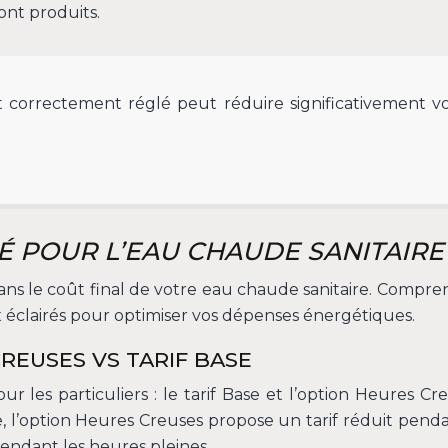
nt produits.
correctement réglé peut réduire significativement vot
TÉ POUR L’EAU CHAUDE SANITAIRE
l dans le coût final de votre eau chaude sanitaire. Compren
x éclairés pour optimiser vos dépenses énergétiques.
CREUSES VS TARIF BASE
ur les particuliers : le tarif Base et l’option Heures C
, l’option Heures Creuses propose un tarif réduit penda
endant les heures pleines.