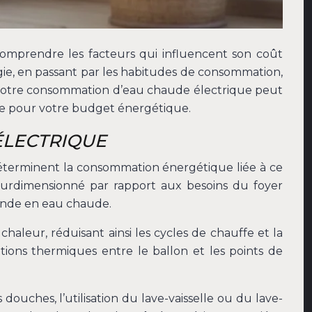
omprendre les facteurs qui influencent son coût
nergie, en passant par les habitudes de consommation,
votre consommation d’eau chaude électrique peut
ale pour votre budget énergétique.
ÉLECTRIQUE
 déterminent la consommation énergétique liée à ce
 surdimensionné par rapport aux besoins du foyer
mande en eau chaude.
chaleur, réduisant ainsi les cycles de chauffe et la
tions thermiques entre le ballon et les points de
uches, l’utilisation du lave-vaisselle ou du lave-