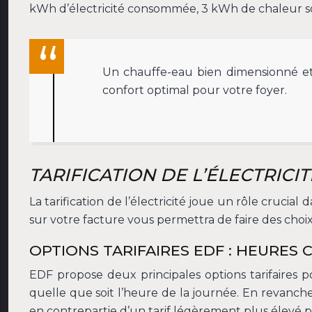
kWh d’électricité consommée, 3 kWh de chaleur so
Un chauffe-eau bien dimensionné et 
confort optimal pour votre foyer.
TARIFICATION DE L’ÉLECTRICI
La tarification de l’électricité joue un rôle crucia
sur votre facture vous permettra de faire des choi
OPTIONS TARIFAIRES EDF : HEURES 
EDF propose deux principales options tarifaires po
quelle que soit l’heure de la journée. En revanche
en contrepartie d’un tarif légèrement plus élevé p