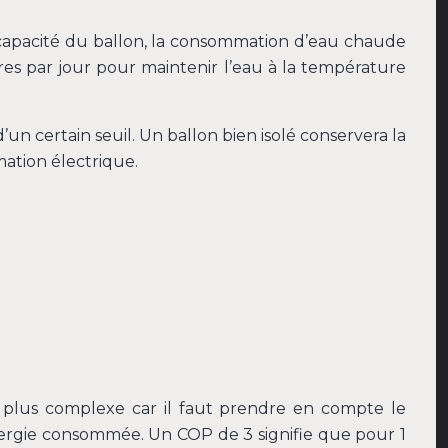
capacité du ballon, la consommation d’eau chaude
res par jour pour maintenir l’eau à la température
n certain seuil. Un ballon bien isolé conservera la
ation électrique.
 plus complexe car il faut prendre en compte le
énergie consommée. Un COP de 3 signifie que pour 1