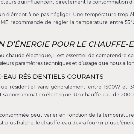
facteurs qui influencent directement la consommation d
t un élément à ne pas négliger. Une température tro
’ADEME recommande de régler la température entre 55
 D’ÉNERGIE POUR LE CHAUFFE-E
au chaude électrique, il est essentiel de comprendre
ieurs paramètres techniques et d’usage que nous allons
-EAU RÉSIDENTIELS COURANTS
que résidentiel varie généralement entre 1500W et 
ement sa consommation électrique. Un chauffe-eau de 
e consommée peut varier en fonction de la température
est plus fraîche, le chauffe-eau devra fournir plus d’éne