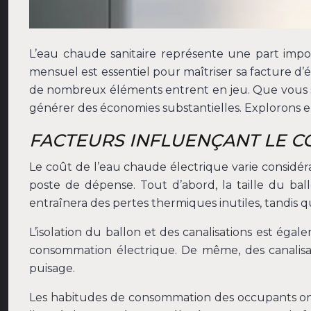
L’eau chaude sanitaire représente une part imp
mensuel est essentiel pour maîtriser sa facture d’él
de nombreux éléments entrent en jeu. Que vous 
générer des économies substantielles. Explorons e
FACTEURS INFLUENÇANT LE C
Le coût de l’eau chaude électrique varie considér
poste de dépense. Tout d’abord, la taille du ba
entraînera des pertes thermiques inutiles, tandis
L’isolation du ballon et des canalisations est égal
consommation électrique. De même, des canalisati
puisage.
Les habitudes de consommation des occupants ont a