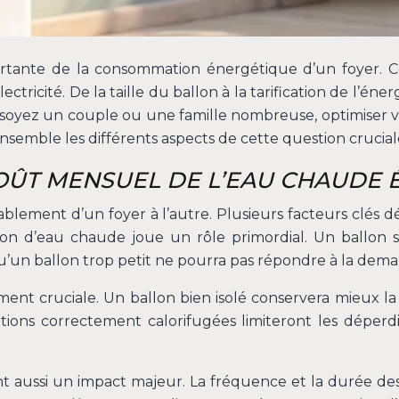
ortante de la consommation énergétique d’un foyer. C
ectricité. De la taille du ballon à la tarification de l’é
soyez un couple ou une famille nombreuse, optimiser 
nsemble les différents aspects de cette question cruci
OÛT MENSUEL DE L’EAU CHAUDE 
ablement d’un foyer à l’autre. Plusieurs facteurs clés
llon d’eau chaude joue un rôle primordial. Un ballon
 qu’un ballon trop petit ne pourra pas répondre à la de
ement cruciale. Un ballon bien isolé conservera mieux la 
ons correctement calorifugées limiteront les déperdi
ussi un impact majeur. La fréquence et la durée des do