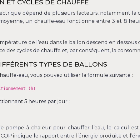
 ET CYCLES DE CHAUFFE
ctrique dépend de plusieurs facteurs, notamment la 
En moyenne, un chauffe-eau fonctionne entre 3 et 8 heu
mpérature de l’eau dans le ballon descend en dessous d’u
nce des cycles de chauffe et, par conséquent, la consomm
IFFÉRENTS TYPES DE BALLONS
uffe-eau, vous pouvez utiliser la formule suivante :
ctionnement (h)
ionnant 5 heures par jour :
e pompe à chaleur pour chauffer l’eau, le calcul est
e COP indique le rapport entre l’énergie produite et l’