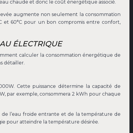
’eau chaude et donc le coût énergétique associé.
p élevée augmente non seulement la consommation
°C et 60°C pour un bon compromis entre confort,
AU ÉLECTRIQUE
 comment calculer la consommation énergétique de
 détailler.
3000W. Cette puissance détermine la capacité de
2000W, par exemple, consommera 2 kWh pour chaque
 de l’eau froide entrante et de la température de
rgie pour atteindre la température désirée.