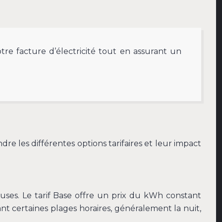
re facture d’électricité tout en assurant un
dre les différentes options tarifaires et leur impact
reuses. Le tarif Base offre un prix du kWh constant
nt certaines plages horaires, généralement la nuit,