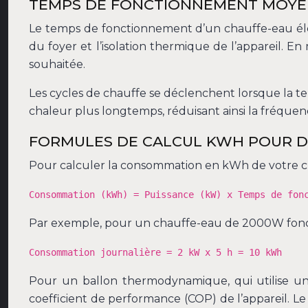
TEMPS DE FONCTIONNEMENT MOYEN
Le temps de fonctionnement d’un chauffe-eau éle
du foyer et l’isolation thermique de l’appareil. 
souhaitée.
Les cycles de chauffe se déclenchent lorsque la te
chaleur plus longtemps, réduisant ainsi la fréque
FORMULES DE CALCUL KWH POUR D
Pour calculer la consommation en kWh de votre cha
Consommation (kWh) = Puissance (kW) x Temps de fon
Par exemple, pour un chauffe-eau de 2000W fonct
Consommation journalière = 2 kW x 5 h = 10 kWh
Pour un ballon thermodynamique, qui utilise un
coefficient de performance (COP) de l’appareil. L