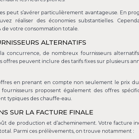
uses peut s’avérer particulièrement avantageuse. En pr
vez réaliser des économies substantielles. Cependa
de votre consommation totale.
RNISSEURS ALTERNATIFS
 la concurrence, de nombreux fournisseurs alternatif
 offres peuvent inclure des tarifs fixes sur plusieurs an
ffres en prenant en compte non seulement le prix du 
s fournisseurs proposent également des offres spécifi
nt typiques des chauffe-eau.
NS SUR LA FACTURE FINALE
e coût de production et d’acheminement. Votre facture i
total. Parmi ces prélèvements, on trouve notamment :