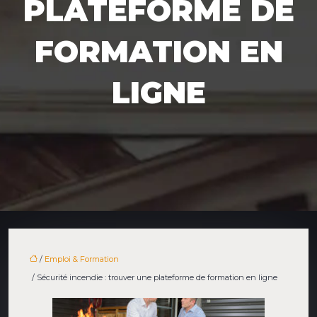
PLATEFORME DE
FORMATION EN
LIGNE
/
Emploi & Formation
/ Sécurité incendie : trouver une plateforme de formation en ligne