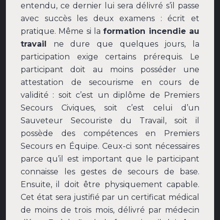
entendu, ce dernier lui sera délivré s’il passe
avec succès les deux examens : écrit et
pratique. Même si la
formation incendie au
travail
ne dure que quelques jours, la
participation exige certains prérequis. Le
participant doit au moins posséder une
attestation de secourisme en cours de
validité : soit c’est un diplôme de Premiers
Secours Civiques, soit c’est celui d’un
Sauveteur Secouriste du Travail, soit il
possède des compétences en Premiers
Secours en Équipe. Ceux-ci sont nécessaires
parce qu’il est important que le participant
connaisse les gestes de secours de base.
Ensuite, il doit être physiquement capable.
Cet état sera justifié par un certificat médical
de moins de trois mois, délivré par médecin