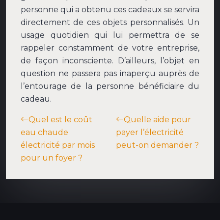
personne qui a obtenu ces cadeaux se servira
directement de ces objets personnalisés. Un
usage quotidien qui lui permettra de se
rappeler constamment de votre entreprise,
de façon inconsciente. D’ailleurs, l’objet en
question ne passera pas inaperçu auprès de
l’entourage de la personne bénéficiaire du
cadeau.
Quel est le coût
Quelle aide pour
eau chaude
payer l’électricité
électricité par mois
peut-on demander ?
pour un foyer ?