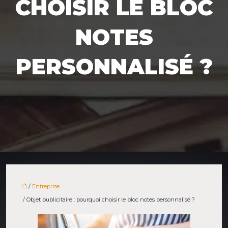
CHOISIR LE BLOC
NOTES
PERSONNALISÉ ?
/
Entreprise
/ Objet publicitaire : pourquoi choisir le bloc notes personnalisé ?