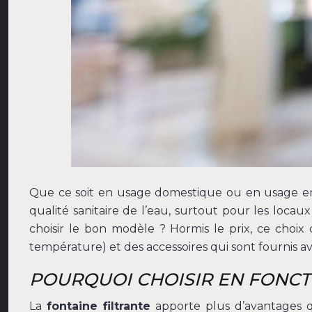
Que ce soit en usage domestique ou en usage ent
qualité sanitaire de l’eau, surtout pour les loca
choisir le bon modèle ? Hormis le prix, ce choix
température) et des accessoires qui sont fournis ave
POURQUOI CHOISIR EN FONCTI
La
fontaine filtrante
apporte plus d’avantages q