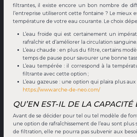
filtrantes, il existe encore un bon nombre de di
l’entreprise utiliseront cette fontaine ? Le mieux
température de votre eau courante. Le choix dépend
L’eau froide qui est certainement un impérati
rafraîchir et d’améliorer la circulation sanguin
L’eau chaude : en plus du filtre, certains mo
temps de pause pour savourer une bonne tasse
L’eau tempérée : il correspond à la températ
filtrante avec cette option ;
L’eau gazeuse : une option qui plaira plus aux 
https://www.arche-de-neo.com/
QU’EN EST-IL DE LA CAPACITÉ
Avant de se décider pour tel ou tel modèle de fontai
une option de rafraîchissement de l’eau sont plus s
de filtration, elle ne pourra pas subvenir aux be