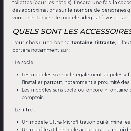
toilettes (pour les hôtels). Encore une fois, la capa
des approximations sur le nombre de personnes qu
vous orienter vers le modèle adéquat à vos besoins
QUELS SONT LES ACCESSOIRES
Pour choisir une bonne
fontaine filtrante
, il f
portera notamment sur :
• Le socle :
Les modèles sur socle également appelés « f
l’installer partout, notamment à proximité des p
Les modèles sans socle ou encore « fontaine 
comptoir.
• Le filtre :
Un modèle Ultra-Microfiltration qui élimine le
Un modèle à filtre triple action qui est muni de