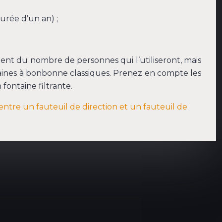
urée d’un an) ;
ment du nombre de personnes qui l’utiliseront, mais
ontaines à bonbonne classiques. Prenez en compte les
fontaine filtrante.
 entre un fauteuil de direction et un fauteuil de