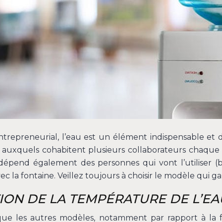
repreneurial, l’eau est un élément indispensable et d
ux auxquels cohabitent plusieurs collaborateurs chaque 
 dépend également des personnes qui vont l’utiliser 
c la fontaine. Veillez toujours à choisir le modèle qui ga
ON DE LA TEMPÉRATURE DE L’EA
ue les autres modèles, notamment par rapport à la 