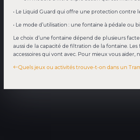
• Le Liquid Guard qui offre une protection contre l
• Le mode d’utilisation : une fontaine à pédale ou 
Le choix d’une fontaine dépend de plusieurs facteu
aussi de la capacité de filtration de la fontaine. 
accessoires qui vont avec. Pour mieux vous aider, n’
Quels jeux ou activités trouve-t-on dans un Tr