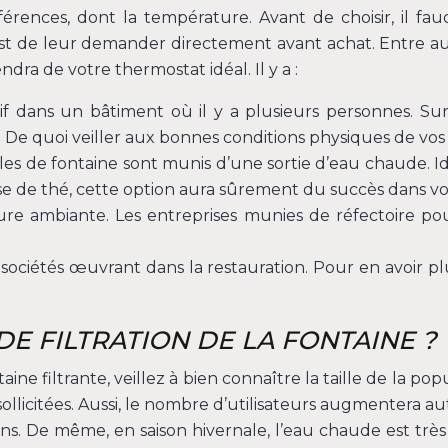
fférences, dont la température. Avant de choisir, il fa
 est de leur demander directement avant achat. Entre autr
ra de votre thermostat idéal. Il y a :
f dans un bâtiment où il y a plusieurs personnes. Surt
e. De quoi veiller aux bonnes conditions physiques de vos
dèles de fontaine sont munis d’une sortie d’eau chaude.
 de thé, cette option aura sûrement du succès dans vo
ure ambiante. Les entreprises munies de réfectoire pou
sociétés œuvrant dans la restauration. Pour en avoir plus
 DE FILTRATION DE LA FONTAINE ?
ne filtrante, veillez à bien connaître la taille de la po
ollicitées. Aussi, le nombre d’utilisateurs augmentera a
soins. De même, en saison hivernale, l’eau chaude est tr