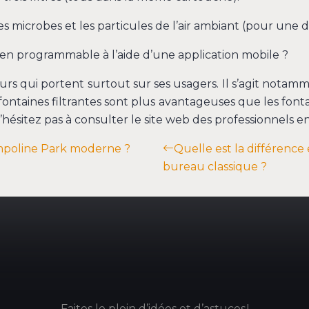
es microbes et les particules de l’air ambiant (pour une d
bien programmable à l’aide d’une application mobile ?
rs qui portent surtout sur ses usagers. Il s’agit notam
Les fontaines filtrantes sont plus avantageuses que les f
hésitez pas à consulter le site web des professionnels en 
ampoline Park moderne ?
Quelle est la différence
bureau classique ?
Faites le plein d’idées et d’astuces !