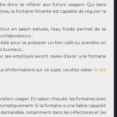
udra donc se référer aux futurs usagers. Qui dans
es, la fontaine filtrante est capable de réguler la
out en saison estivale, l’eau froide permet de se
 collaborateurs ;
 Idéale pour se préparer un bon café ou prendre un
s bureaux ;
r ses employés seront ravies d’avoir une fontaine
 d’informations sur ce sujet, veuillez visiter
le site
pulation usager. En saison chaude, les fontaines avec
utomatiquement. Si la fontaine a une faible capacité
ès demandée, notamment dans les réfectoires et les