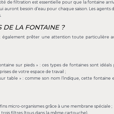
cité de filtration est essentielle pour que la fontaine arr
i auront besoin d’eau pour chaque saison. Les agents de
.
 DE LA FONTAINE ?
aut également prêter une attention toute particulière 
ontaine sur pieds » : ces types de fontaines sont idé
rises de votre espace de travail ;
sur table » : comme son nom l’indique, cette fontaine 
s fins micro-organismes grâce à une membrane spéciale ;
 trois filtres (tous dans la même cartouche).