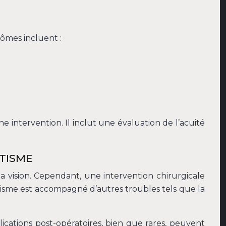
ômes incluent :
 intervention. Il inclut une évaluation de l’acuité
ATISME
la vision. Cependant, une intervention chirurgicale
atisme est accompagné d’autres troubles tels que la
ications post-opératoires, bien que rares, peuvent