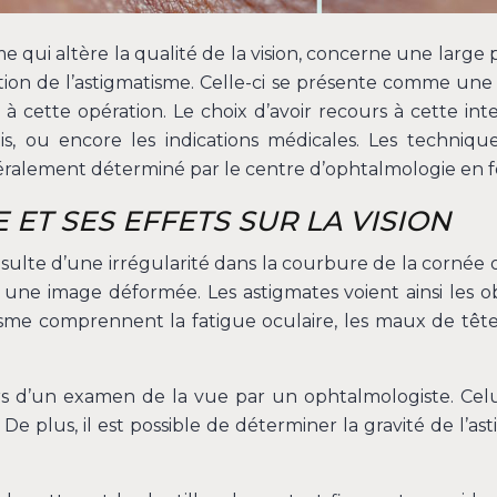
me qui altère la qualité de la vision, concerne une large
ction de l’astigmatisme. Celle-ci se présente comme une o
 à cette opération. Le choix d’avoir recours à cette int
is, ou encore les indications médicales. Les technique
néralement déterminé par le centre d’ophtalmologie en fon
ET SES EFFETS SUR LA VISION
sulte d’une irrégularité dans la courbure de la cornée ou
 une image déformée. Les astigmates voient ainsi les
 comprennent la fatigue oculaire, les maux de tête, les
s d’un examen de la vue par un ophtalmologiste. Celui
 De plus, il est possible de déterminer la gravité de l’a