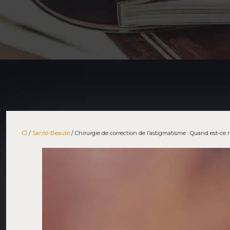
/
Santé-Beauté
/ Chirurgie de correction de l’astigmatisme : Quand est-ce 