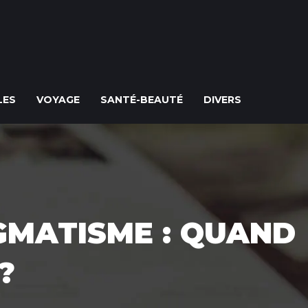
LES
VOYAGE
SANTÉ-BEAUTÉ
DIVERS
IGMATISME : QUAND
?