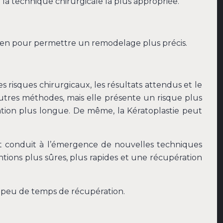
 la technique chirurgicale la plus appropriée.
rnéen pour permettre un remodelage plus précis.
 risques chirurgicaux, les résultats attendus et le
utres méthodes, mais elle présente un risque plus
ation plus longue. De même, la Kératoplastie peut
ont conduit à l’émergence de nouvelles techniques
ntions plus sûres, plus rapides et une récupération
ite peu de temps de récupération.