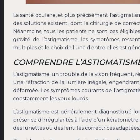
La santé oculaire, et plus précisément l’astigmatis
des solutions existent, dont la chirurgie de corre
Néanmoins, tous les patients ne sont pas éligibles
gravité de l’astigmatisme, les symptômes ressent
multiples et le choix de l’une d’entre elles est gé
COMPRENDRE L’ASTIGMATISME 
L’astigmatisme, un trouble de la vision fréquent, ré
une réfraction de la lumière inégale, engendrant
déformée. Les symptômes courants de l’astigmatisme
constamment les yeux lourds.
L’astigmatisme est généralement diagnostiqué lor
présence d’irrégularités à l’aide d’un kératomètre.
des lunettes ou des lentilles correctrices adaptées.