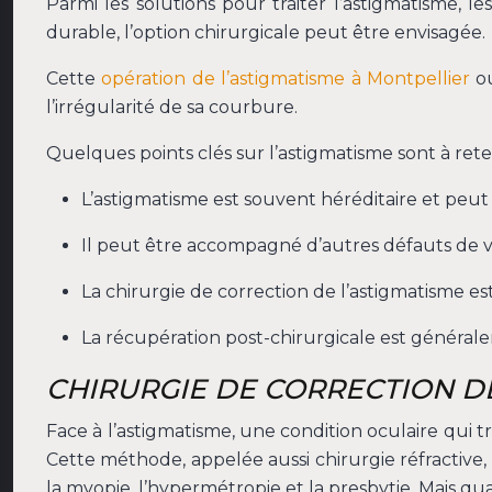
Parmi les solutions pour traiter l’astigmatisme, 
durable, l’option chirurgicale peut être envisagée.
Cette
opération de l’astigmatisme à Montpellier
ou
l’irrégularité de sa courbure.
Quelques points clés sur l’astigmatisme sont à reten
L’astigmatisme est souvent héréditaire et peut 
Il peut être accompagné d’autres défauts de vi
La chirurgie de correction de l’astigmatisme e
La récupération post-chirurgicale est généralem
CHIRURGIE DE CORRECTION DE 
Face à l’astigmatisme, une condition oculaire qui 
Cette méthode, appelée aussi chirurgie réfractive
la myopie, l’hypermétropie et la presbytie. Mais qu