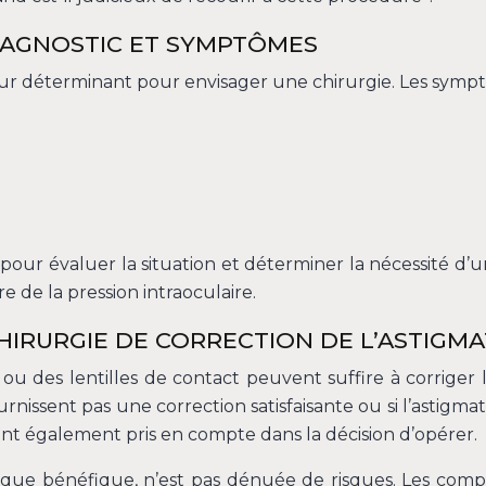
DIAGNOSTIC ET SYMPTÔMES
eur déterminant pour envisager une chirurgie. Les sympt
ur évaluer la situation et déterminer la nécessité d’une
 de la pression intraoculaire.
HIRURGIE DE CORRECTION DE L’ASTIGM
s ou des lentilles de contact peuvent suffire à corriger 
rnissent pas une correction satisfaisante ou si l’astigm
 sont également pris en compte dans la décision d’opérer.
n que bénéfique, n’est pas dénuée de risques. Les compl