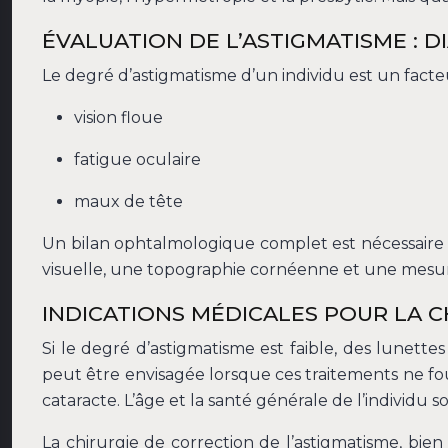
ÉVALUATION DE L’ASTIGMATISME : 
Le degré d’astigmatisme d’un individu est un fact
vision floue
fatigue oculaire
maux de tête
Un bilan ophtalmologique complet est nécessaire po
visuelle, une topographie cornéenne et une mesure
INDICATIONS MÉDICALES POUR LA C
Si le degré d’astigmatisme est faible, des lunette
peut être envisagée lorsque ces traitements ne fou
cataracte. L’âge et la santé générale de l’individu
La chirurgie de correction de l’astigmatisme, bie