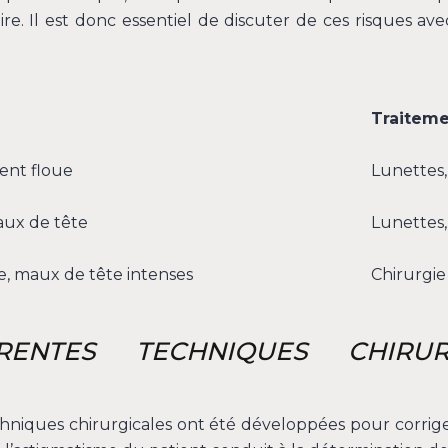
e. Il est donc essentiel de discuter de ces risques avec
Traitem
ent floue
Lunettes, 
maux de tête
Lunettes, 
ue, maux de tête intenses
Chirurgie
RENTES TECHNIQUES CHIRU
chniques chirurgicales ont été développées pour corri