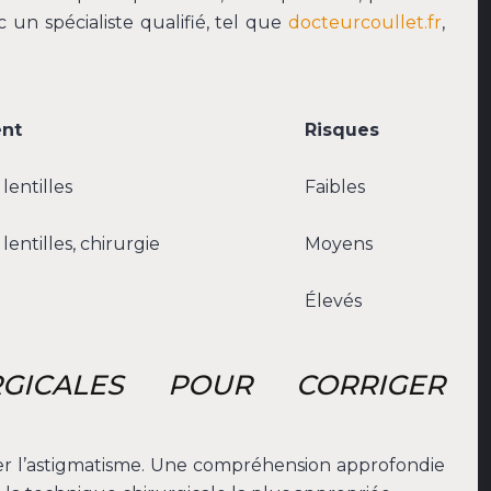
 un spécialiste qualifié, tel que
docteurcoullet.fr
,
ent
Risques
lentilles
Faibles
lentilles, chirurgie
Moyens
Élevés
RGICALES POUR CORRIGER
ger l’astigmatisme. Une compréhension approfondie