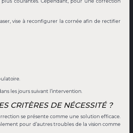
les plus courantes. Cependant, pour une correction
er, vise à reconfigurer la cornée afin de rectifier
ulatoire.
ns les jours suivant l’intervention.
ES CRITÈRES DE NÉCESSITÉ ?
correction se présente comme une solution efficace.
galement pour d’autres troubles de la vision comme