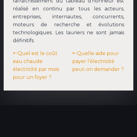
rafraîchissement du tableau d’honneur est
réalisé en continu par tous les acteurs,
entreprises, internautes, concurrents,
moteurs de recherche et évolutions
technologiques. Les lauriers ne sont jamais
définitifs.
Quel est le coût
Quelle aide pour
eau chaude
payer l’électricité
électricité par mois
peut-on demander ?
pour un foyer ?
Faites le plein d’idées et d’astuces !