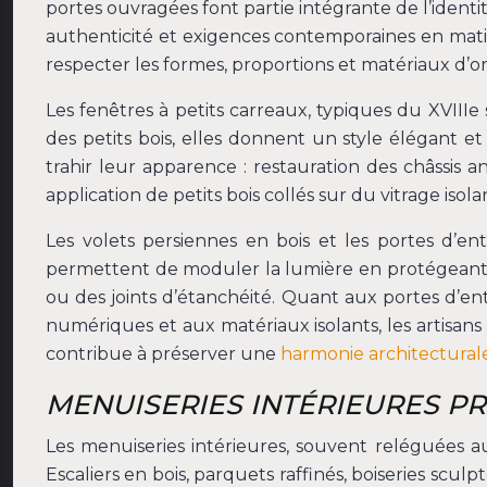
portes ouvragées font partie intégrante de l’identi
authenticité et exigences contemporaines en matiè
respecter les formes, proportions et matériaux d’or
Les fenêtres à petits carreaux, typiques du XVIIIe
des petits bois, elles donnent un style élégant e
trahir leur apparence : restauration des châssis
application de petits bois collés sur du vitrage isol
Les volets persiennes en bois et les portes d’en
permettent de moduler la lumière en protégeant le
ou des joints d’étanchéité. Quant aux portes d’ent
numériques et aux matériaux isolants, les artisan
contribue à préserver une
harmonie architectural
MENUISERIES INTÉRIEURES PR
Les menuiseries intérieures, souvent reléguées au
Escaliers en bois, parquets raffinés, boiseries scul