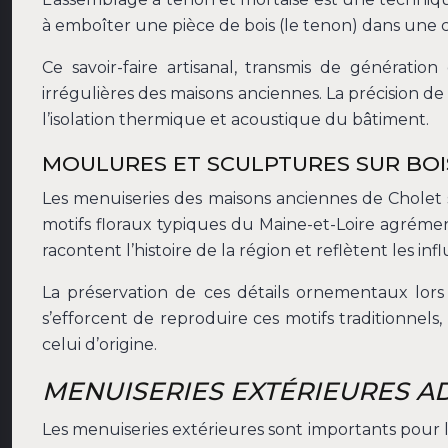
à emboîter une pièce de bois (le tenon) dans une c
Ce savoir-faire artisanal, transmis de générat
irrégulières des maisons anciennes. La précision 
l’isolation thermique et acoustique du bâtiment.
MOULURES ET SCULPTURES SUR BOIS
Les menuiseries des maisons anciennes de Cholet 
motifs floraux typiques du Maine-et-Loire agrémente
racontent l’histoire de la région et reflètent les i
La préservation de ces détails ornementaux lors 
s’efforcent de reproduire ces motifs traditionnel
celui d’origine.
MENUISERIES EXTÉRIEURES A
Les menuiseries extérieures sont importants pour l