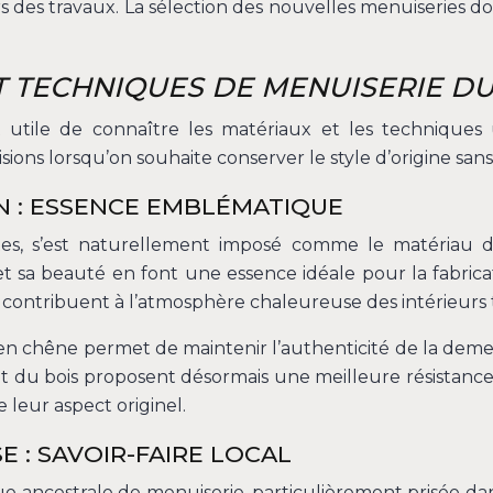
rs des travaux. La sélection des nouvelles menuiseries doi
T TECHNIQUES DE MENUISERIE DU
t utile de connaître les matériaux et les techniques u
isions lorsqu’on souhaite conserver le style d’origine sa
N : ESSENCE EMBLÉMATIQUE
es, s’est naturellement imposé comme le matériau d
et sa beauté en font une essence idéale pour la fabricati
 contribuent à l’atmosphère chaleureuse des intérieurs t
 en chêne permet de maintenir l’authenticité de la demeu
 du bois proposent désormais une meilleure résistance 
leur aspect originel.
 : SAVOIR-FAIRE LOCAL
e ancestrale de menuiserie, particulièrement prisée dans