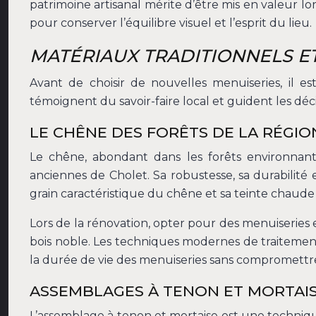
patrimoine artisanal mérite d’être mis en valeur lo
pour conserver l’équilibre visuel et l’esprit du lieu.
MATÉRIAUX TRADITIONNELS E
Avant de choisir de nouvelles menuiseries, il es
témoignent du savoir-faire local et guident les déc
LE CHÊNE DES FORÊTS DE LA RÉGIO
Le chêne, abondant dans les forêts environnant
anciennes de Cholet. Sa robustesse, sa durabilité 
grain caractéristique du chêne et sa teinte chaude
Lors de la rénovation, opter pour des menuiseries
bois noble. Les techniques modernes de traitement
la durée de vie des menuiseries sans compromettre 
ASSEMBLAGES À TENON ET MORTAISE
L’assemblage à tenon et mortaise est une techniqu