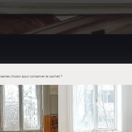
eries choisir pour conserver le cachet ?