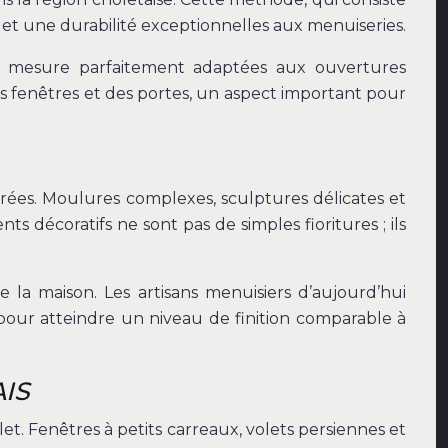
 et une durabilité exceptionnelles aux menuiseries.
sur mesure parfaitement adaptées aux ouvertures
s fenêtres et des portes, un aspect important pour
rées. Moulures complexes, sculptures délicates et
s décoratifs ne sont pas de simples fioritures ; ils
 la maison. Les artisans menuisiers d’aujourd’hui
 pour atteindre un niveau de finition comparable à
IS
t. Fenêtres à petits carreaux, volets persiennes et