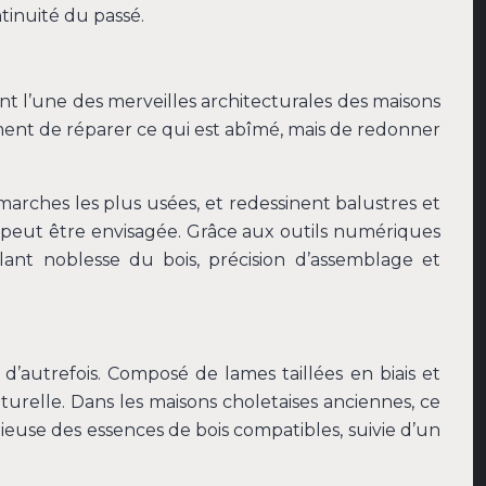
tinuité du passé.
nt l’une des merveilles architecturales des maisons
ment de réparer ce qui est abîmé, mais de redonner
arches les plus usées, et redessinent balustres et
e peut être envisagée. Grâce aux outils numériques
êlant noblesse du bois, précision d’assemblage et
d’autrefois. Composé de lames taillées en biais et
turelle. Dans les maisons choletaises anciennes, ce
euse des essences de bois compatibles, suivie d’un