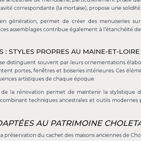
avité correspondante (la mortaise), propose une solidité
ion en génération, permet de créer des menuiseries 
de ces assemblages contribue également à l’étanchéité de
 : STYLES PROPRES AU MAINE-ET-LOIRE
se distinguent souvent par leurs ornementations élabo
nt portes, fenêtres et boiseries intérieures. Ces élément
nfluences artistiques de chaque époque.
de la rénovation permet de maintenir la stylistique de
s, combinant techniques ancestrales et outils modernes
DAPTÉES AU PATRIMOINE CHOLETA
a préservation du cachet des maisons anciennes de Chole