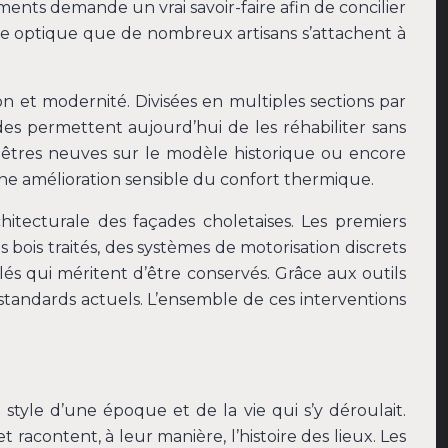
ments demande un vrai savoir-faire afin de concilier
tte optique que de nombreux artisans s’attachent à
on et modernité. Divisées en multiples sections par
des permettent aujourd’hui de les réhabiliter sans
enêtres neuves sur le modèle historique ou encore
et une amélioration sensible du confort thermique.
hitecturale des façades choletaises. Les premiers
ois traités, des systèmes de motorisation discrets
lés qui méritent d’être conservés. Grâce aux outils
standards actuels. L’ensemble de ces interventions
style d’une époque et de la vie qui s’y déroulait.
 racontent, à leur manière, l’histoire des lieux. Les