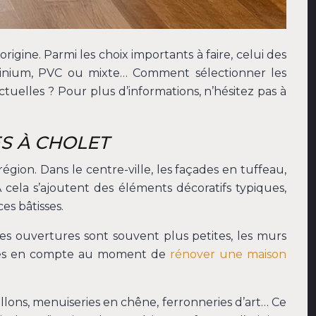
ine. Parmi les choix importants à faire, celui des
aluminium, PVC ou mixte… Comment sélectionner les
tuelles ? Pour plus d’informations, n’hésitez pas à
S À CHOLET
égion. Dans le centre-ville, les façades en tuffeau,
 cela s’ajoutent des éléments décoratifs typiques,
es bâtisses.
Les ouvertures sont souvent plus petites, les murs
 prises en compte au moment de
rénover une maison
ellons, menuiseries en chêne, ferronneries d’art… Ce