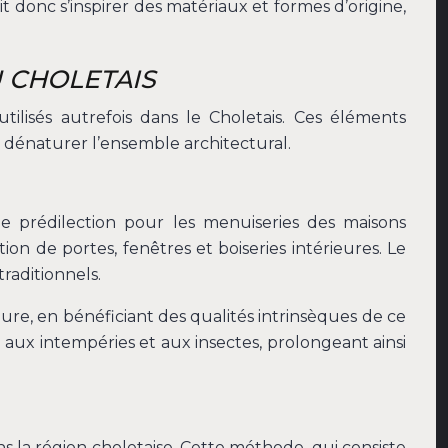
t donc s’inspirer des matériaux et formes d’origine,
 CHOLETAIS
tilisés autrefois dans le Choletais. Ces éléments
ns dénaturer l’ensemble architectural.
e prédilection pour les menuiseries des maisons
on de portes, fenêtres et boiseries intérieures. Le
raditionnels.
re, en bénéficiant des qualités intrinsèques de ce
aux intempéries et aux insectes, prolongeant ainsi
 la région choletaise. Cette méthode, qui consiste