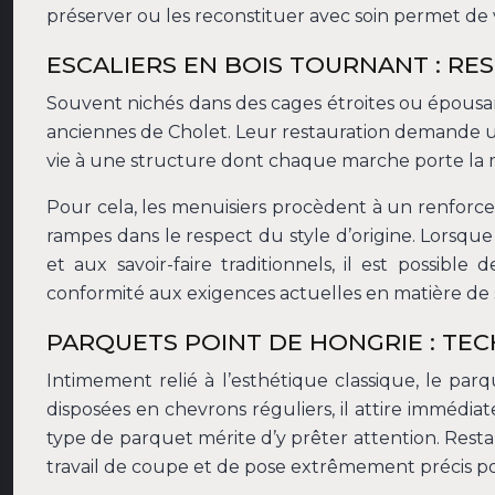
préserver ou les reconstituer avec soin permet de v
ESCALIERS EN BOIS TOURNANT : RE
Souvent nichés dans des cages étroites ou épousant
anciennes de Cholet. Leur restauration demande un
vie à une structure dont chaque marche porte la 
Pour cela, les menuisiers procèdent à un renforce
rampes dans le respect du style d’origine. Lorsqu
et aux savoir-faire traditionnels, il est possib
conformité aux exigences actuelles en matière de 
PARQUETS POINT DE HONGRIE : TE
Intimement relié à l’esthétique classique, le par
disposées en chevrons réguliers, il attire immédia
type de parquet mérite d’y prêter attention. Rest
travail de coupe et de pose extrêmement précis po