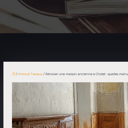
/
Immo & Travaux
/ Rénover une maison ancienne à Cholet : quelles menuis