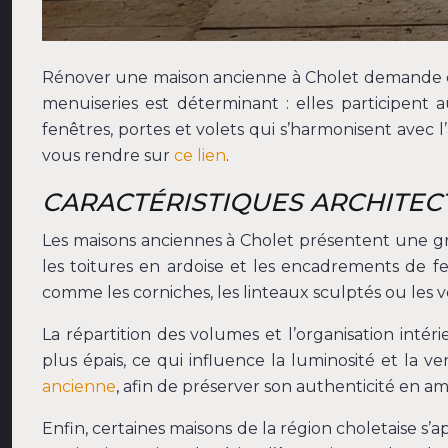
Rénover une maison ancienne à Cholet demande de c
menuiseries est déterminant : elles participent 
fenêtres, portes et volets qui s’harmonisent avec 
vous rendre sur
ce lien
.
CARACTÉRISTIQUES ARCHITEC
Les maisons anciennes à Cholet présentent une grand
les toitures en ardoise et les encadrements de fe
comme les corniches, les linteaux sculptés ou les v
La répartition des volumes et l’organisation inté
plus épais, ce qui influence la luminosité et la 
ancienne
, afin de préserver son authenticité en 
Enfin, certaines maisons de la région choletaise s’