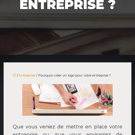
ENTREPRISE ?
/
Entreprise
/ Pourquoi créer un logo pour votre entreprise ?
Que vous veniez de mettre en place votre
entreprise ou que vous envisagiez de