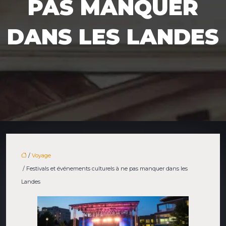
PAS MANQUER
DANS LES LANDES
/
Voyage
/ Festivals et événements culturels à ne pas manquer dans les
Landes