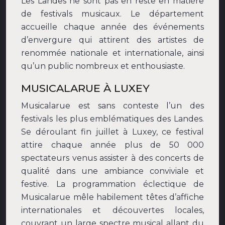
Les Landes ne sont pas en reste en matière
de festivals musicaux. Le département
accueille chaque année des événements
d’envergure qui attirent des artistes de
renommée nationale et internationale, ainsi
qu’un public nombreux et enthousiaste.
MUSICALARUE À LUXEY
Musicalarue est sans conteste l’un des
festivals les plus emblématiques des Landes.
Se déroulant fin juillet à Luxey, ce festival
attire chaque année plus de 50 000
spectateurs venus assister à des concerts de
qualité dans une ambiance conviviale et
festive. La programmation éclectique de
Musicalarue mêle habilement têtes d’affiche
internationales et découvertes locales,
couvrant un large spectre musical allant du