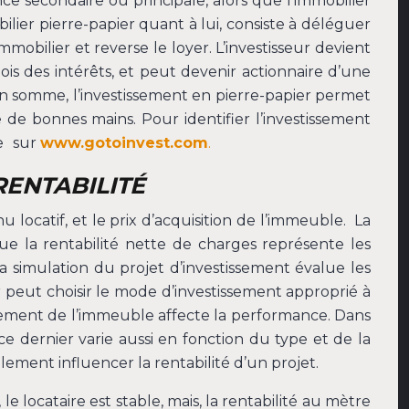
nce secondaire ou principale, alors que l’immobilier
ilier pierre-papier quant à lui, consiste à déléguer
mmobilier et reverse le loyer. L’investisseur devient
ois des intérêts, et peut devenir actionnaire d’une
 En somme, l’investissement en pierre-papier permet
e de bonnes mains. Pour identifier l’investissement
e
sur
www.gotoinvest.com
.
RENTABILITÉ
u locatif, et le prix d’acquisition de l’immeuble. La
ue la rentabilité nette de charges représente les
a simulation du projet d’investissement évalue les
ur peut choisir le mode d’investissement approprié à
cement de l’immeuble affecte la performance. Dans
ce dernier varie aussi en fonction du type et de la
ment influencer la rentabilité d’un projet.
 locataire est stable, mais, la rentabilité au mètre