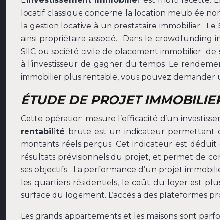
L’
investissement immobilier
est multi facette. 
locatif classique concerne la location meublée non 
la gestion locative à un prestataire immobilier. Le 
ainsi propriétaire associé. Dans le crowdfunding i
SIIC ou société civile de placement immobilier de 
à l’investisseur de gagner du temps. Le rendement 
immobilier plus rentable, vous pouvez demander u
ÉTUDE DE PROJET IMMOBILIER
Cette opération mesure l’efficacité d’un investissem
rentabilité
brute est un indicateur permettant de
montants réels perçus. Cet indicateur est déduit 
résultats prévisionnels du projet, et permet de com
ses objectifs. La performance d’un projet immobi
les quartiers résidentiels, le coût du loyer est p
surface du logement. L’accès à des plateformes pr
Les grands appartements et les maisons sont parfois