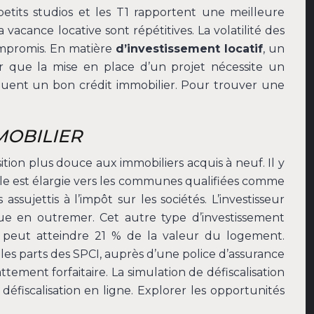
 petits studios et les T1 rapportent une meilleure
acance locative sont répétitives. La volatilité des
compromis. En matière
d’investissement locatif
, un
ir que la mise en place d’un projet nécessite un
nguent un bon crédit immobilier. Pour trouver une
MOBILIER
position plus douce aux immobiliers acquis à neuf. Il y
fiscale est élargie vers les communes qualifiées comme
assujettis à l’impôt sur les sociétés. L’investisseur
ique en outremer. Cet autre type d’investissement
le peut atteindre 21 % de la valeur du logement.
er les parts des SPCI, auprès d’une police d’assurance
tement forfaitaire. La simulation de défiscalisation
éfiscalisation en ligne. Explorer les opportunités